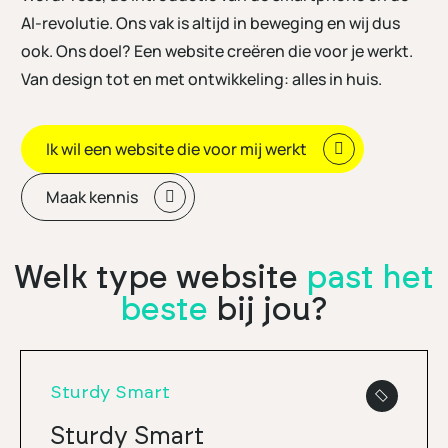
AI-revolutie. Ons vak is altijd in beweging en wij dus
ook. Ons doel? Een website creëren die voor je werkt.
Van design tot en met ontwikkeling: alles in huis.
Ik wil een website die voor mij werkt
Maak kennis
Welk type website
past het
beste
bij jou?
Sturdy Smart
Sturdy Smart