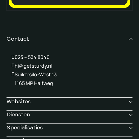
Contact
023 – 534 8040
hi@getsturdy.nl
Suikersilo-West 13
1165 MP Halfweg
Websites
Diensten
Specialisaties