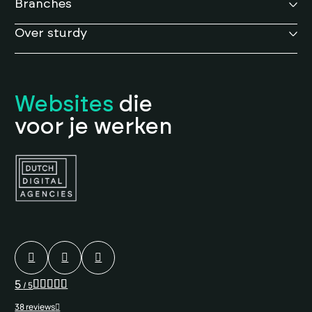
Branches
Over sturdy
Websites
die
voor je werken
5
/ 5
38 reviews