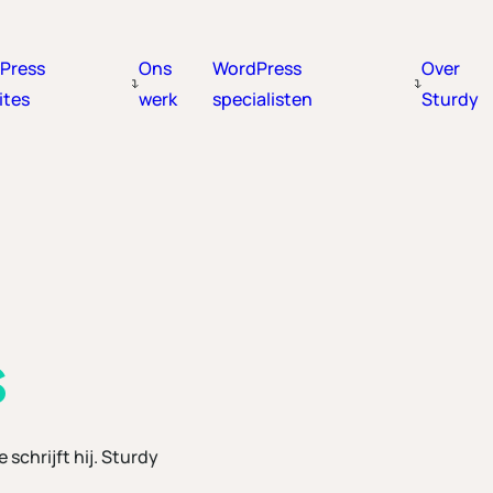
Press
Ons
WordPress
Over
ites
werk
specialisten
Sturdy
s
 schrijft hij. Sturdy