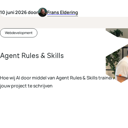
10 juni 2026 door
Frans Eldering
Webdevelopment
Agent Rules & Skills
Hoe wij AI door middel van Agent Rules & Skills trainen om de perfecte code voor
jouw project te schrijven