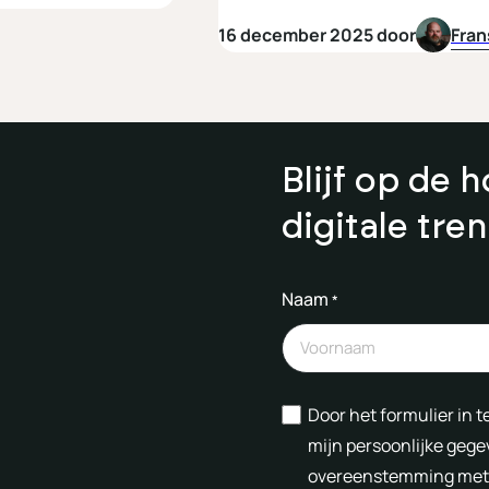
16 december 2025 door
Fran
Blijf op de 
digitale tre
Naam
*
Instemming
Door het formulier in 
mijn persoonlijke gege
overeenstemming met 