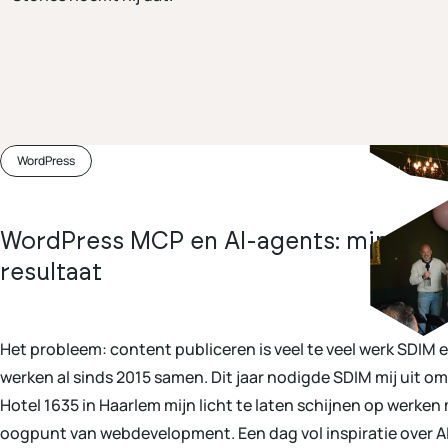
WordPress
WordPress MCP en AI-agents: minder w
resultaat
Het probleem: content publiceren is veel te veel werk SDIM e
werken al sinds 2015 samen. Dit jaar nodigde SDIM mij uit om
Hotel 1635 in Haarlem mijn licht te laten schijnen op werken 
oogpunt van webdevelopment. Een dag vol inspiratie over AI