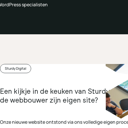
ordPress specialisten
Sturdy Digital
Een kijkje in de keuken van Sturdy Digi
de webbouwer zijn eigen site?
Onze nieuwe website ontstond via ons volledige eigen proce