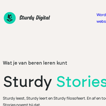
Ga
naar
Word
de
webs
inhoud
Wat je van beren leren kunt
Sturdy
Storie
Sturdy leest, Sturdy leert en Sturdy filosofeert. En af en toe
Stories noemt hij dat.