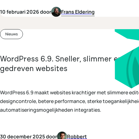
10 februari 2026 door
Frans Eldering
Nieuws
WordPress 6.9. Sneller, slimmer en klaa
gedreven websites
WordPress 6.9 maakt websites krachtiger met slimmere edit
designcontrole, betere performance, sterke toegankelijkhei
automatiseringsmogelijkheden integraties.
30 december 2025 door
Robbert