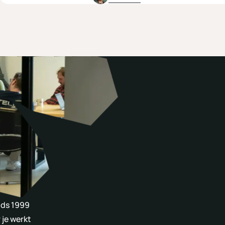
nds 1999
 je werkt