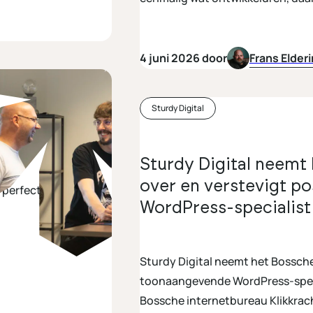
4 juni 2026 door
Frans Elder
Sturdy Digital
Sturdy Digital neemt
over en verstevigt p
WordPress-specialist
Sturdy Digital neemt het Bossche 
toonaangevende WordPress-special
Bossche internetbureau Klikkrac