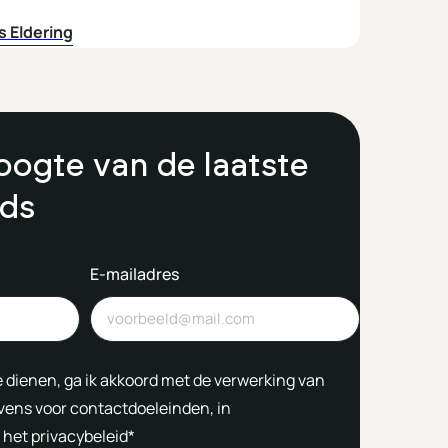
s Eldering
hoogte van de laatste
nds
E-mailadres
te dienen, ga ik akkoord met de verwerking van
vens voor contactdoeleinden, in
het privacybeleid*