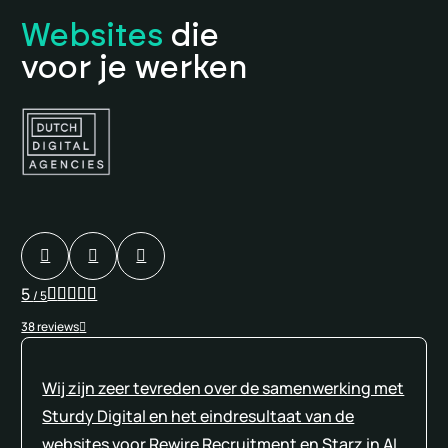
Websites
die
voor je werken
5
/ 5
38 reviews
Wij zijn zeer tevreden over de samenwerking met
Sturdy Digital en het eindresultaat van de
websites voor Rewire Recruitment en Starz in AI.