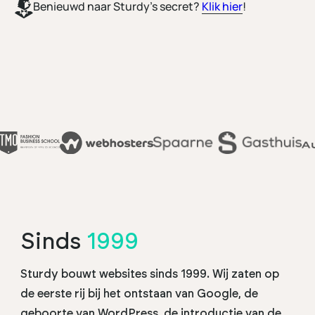
Benieuwd naar Sturdy’s secret?
Klik hier
!
Sinds
1999
Sturdy bouwt websites sinds 1999. Wij zaten op
de eerste rij bij het ontstaan van Google, de
geboorte van WordPress, de introductie van de