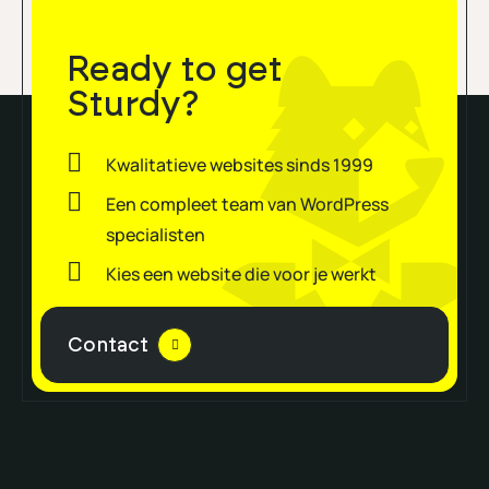
Ready to get
Sturdy?
Kwalitatieve websites sinds 1999
Een compleet team van WordPress
specialisten
Kies een website die voor je werkt
Contact