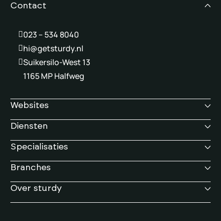
Contact
023 – 534 8040
hi@getsturdy.nl
Suikersilo-West 13
1165 MP Halfweg
Websites
Diensten
Specialisaties
Branches
Over sturdy