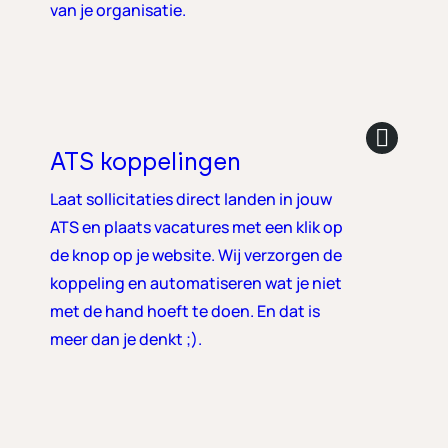
van je organisatie.
ATS koppelingen
Laat sollicitaties direct landen in jouw
ATS en plaats vacatures met een klik op
de knop op je website. Wij verzorgen de
koppeling en automatiseren wat je niet
met de hand hoeft te doen. En dat is
meer dan je denkt ;).