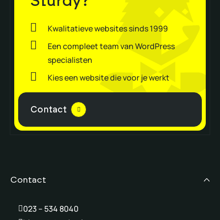
Sturdy?
Kwalitatieve websites sinds 1999
Een compleet team van WordPress
specialisten
Kies een website die voor je werkt
Contact
Contact
023 – 534 8040