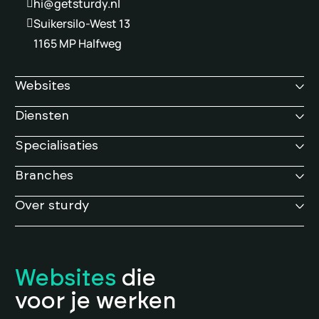
hi@getsturdy.nl
Suikersilo-West 13
1165 MP Halfweg
Websites
Diensten
Specialisaties
Branches
Over sturdy
Websites
die
voor je werken