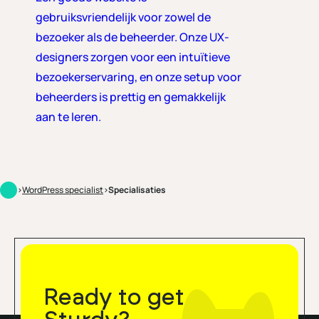
gebruiksvriendelijk voor zowel de
bezoeker als de beheerder. Onze UX-
designers zorgen voor een intuïtieve
bezoekerservaring, en onze setup voor
beheerders is prettig en gemakkelijk
aan te leren.
>
WordPress specialist
>
Specialisaties
Ready to get