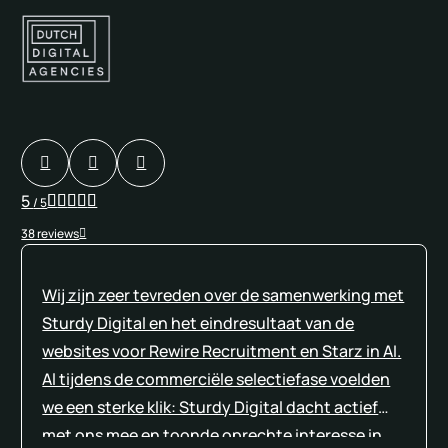
5
/ 5
38 reviews
Wij zijn zeer tevreden over de samenwerking met
Sturdy Digital en het eindresultaat van de
websites voor Rewire Recruitment en Starz in AI.
Al tijdens de commerciële selectiefase voelden
we een sterke klik: Sturdy Digital dacht actief
met ons mee en toonde oprechte interesse in