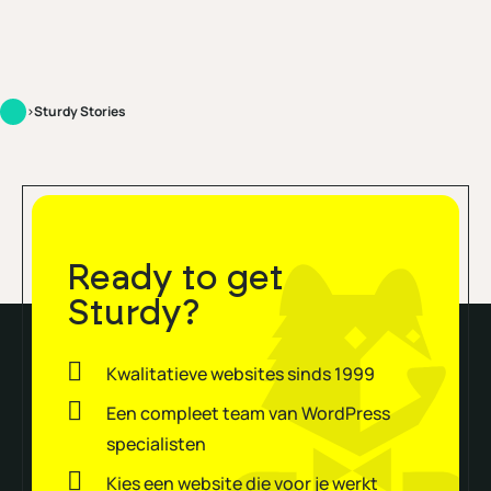
vergeten must-haves die wij […]
>
Sturdy Stories
Ready to get
Sturdy?
Kwalitatieve websites sinds 1999
Een compleet team van WordPress
specialisten
Kies een website die voor je werkt