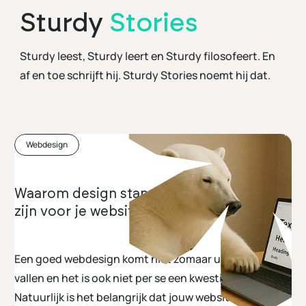
Sturdy
Stories
Sturdy leest, Sturdy leert en Sturdy filosofeert. En
af en toe schrijft hij. Sturdy Stories noemt hij dat.
Webdesign
Waarom design standaarden essentieel
zijn voor je website!
Een goed webdesign komt niet zomaar uit de lucht
vallen en het is ook niet per se een kwestie van smaak.
Natuurlijk is het belangrijk dat jouw website of