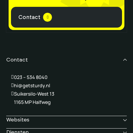
Contact
Contact
023 – 534 8040
hi@getsturdy.nl
Suikersilo-West 13
1165 MP Halfweg
Websites
Diensten